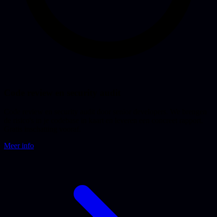
Code review en security audit
Code review en security audit door senior developers. We brengen
de risico's in je codebase in kaart en leveren een concreet rapport.
Gratis inschatting vooraf.
Meer info