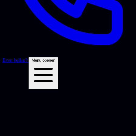
Even bellen?
Menu openen