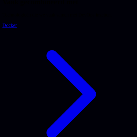
Vaak gecombineerd met
Technologieën die we vaak samen met DevOps inzetten.
Docker