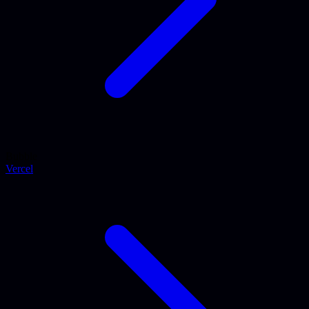
Bubble
Vercel