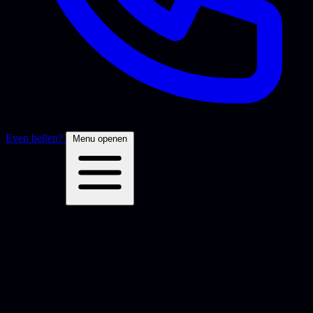
Even bellen?
Menu openen