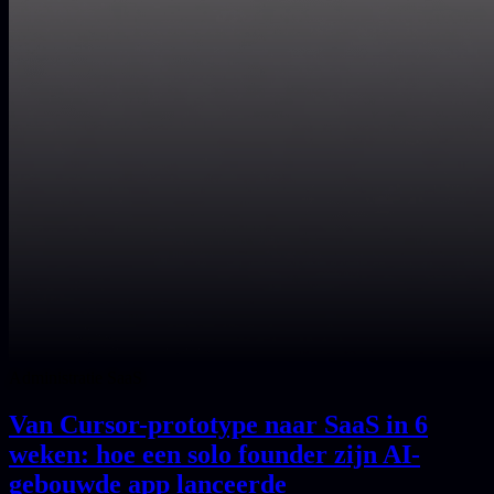
Administratie SaaS
Van Cursor-prototype naar SaaS in 6
weken: hoe een solo founder zijn AI-
gebouwde app lanceerde