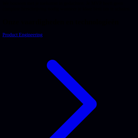
We bouwen met je toekomst in gedachten. Je MVP heeft geen
complete herschrijving nodig wanneer je klaar bent om te schalen.
Onze vaardigheden en technologieën
Product Engineering