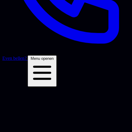
Even bellen?
Menu openen