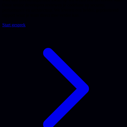
Onze senior developers reviewen je codebase op security,
performance en architectuur. We leveren een helder, geprioriteerd
rapport waar je team direct mee verder kan.
Start gesprek