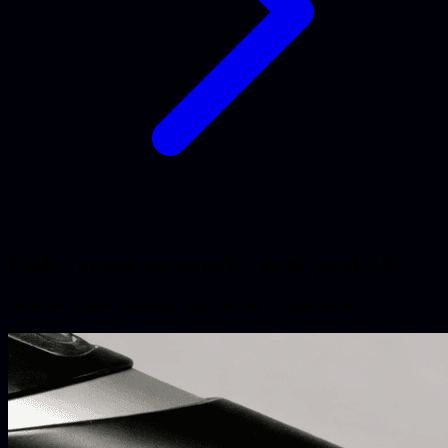
Code review en security in de praktijk
Projecten waarin dit terugkwam, en wat ze opleverden.