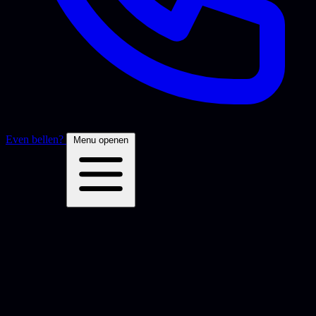
Even bellen?
Menu openen