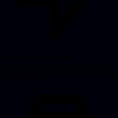
Architectuur en schaalbaarheid
We beoordelen of je architectuur meegroeit of straks omvalt, en
waar de knelpunten zitten in database, caching en dataflow voordat
je gebruikers ze vinden.