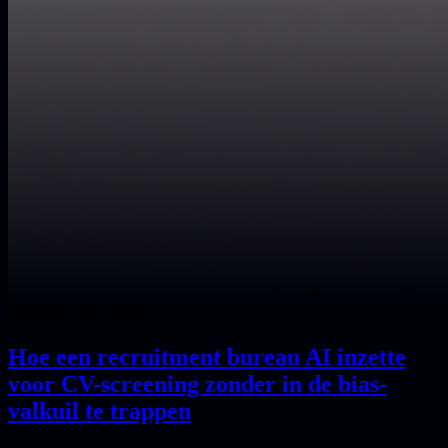
Tech Recruitment Bureau
Hoe een recruitment bureau AI inzette
voor CV-screening zonder in de bias-
valkuil te trappen