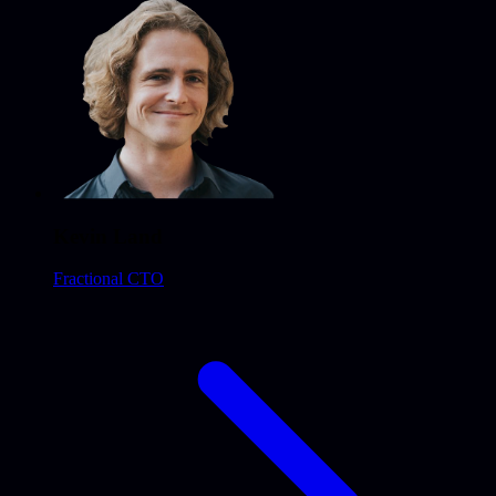
Kevin Land
Fractional CTO