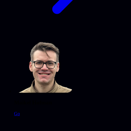
Maikel Hofman
Go