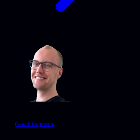
Decentralized Systems
Jeroen Marchand
Growth Engineering