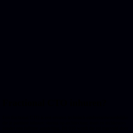
Fractional CTO inhuren?
Een fractional CTO is een ervaren technisch eindverantwoordelijke
die je parttime inhuurt: sturing op architectuur, team en techkeuzes
zonder een fulltime aanstelling. Bij 010 wordt die rol ingevuld door