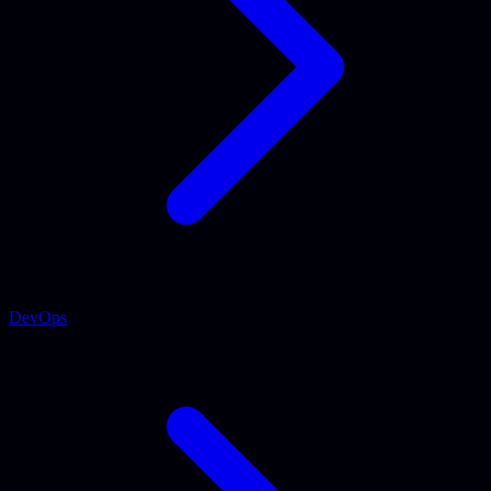
DevOps