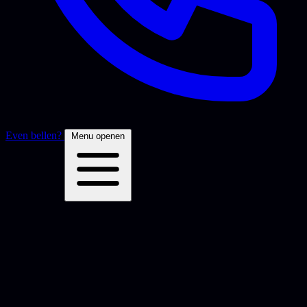
Even bellen?
Menu openen