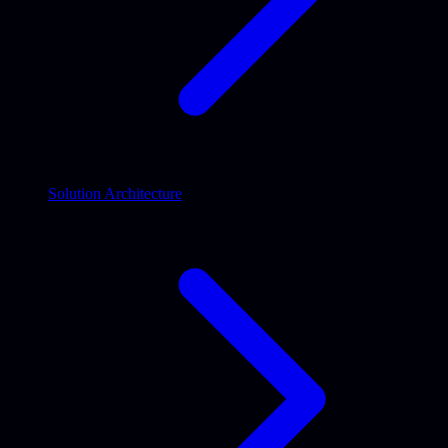
Solution Architecture