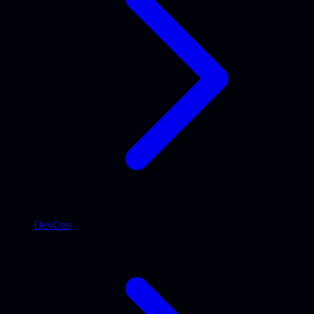
DevOps