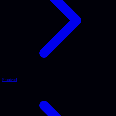
Frontend