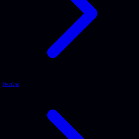
DevOps