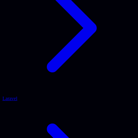
Laravel