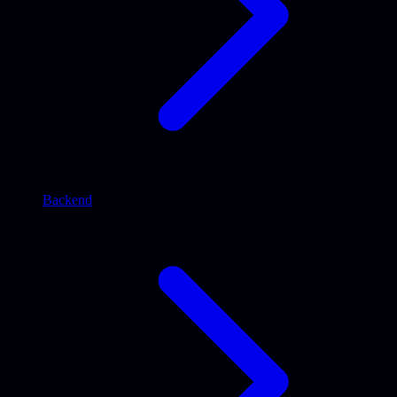
Backend