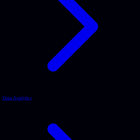
Data Analytics