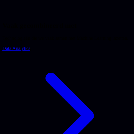
Vaak gecombineerd met
Technologieën die we vaak samen met Machine Learning inzetten.
Data Analytics