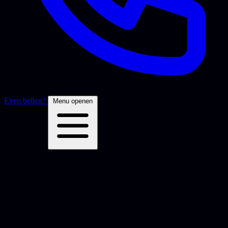
Even bellen?
Menu openen