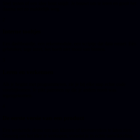
Snel testen of een idee hout snijdt. Je bouwt om te leren en gooit het
daarna net zo makkelijk weg.
2
Interne tooltjes
Een dashboardje, een rekenmodule, een scriptje dat data omzet. Eén
gebruiker, lage inzet, het hoeft niet mooi van binnen.
3
Leren en verkennen
Als je begint met programmeren, zie je bij elke stap echte code
voorbijkomen. Je pikt patronen op die je anders nooit was
tegengekomen.
4
De eerste versie van een product
Een werkende demo om aan klanten of investeerders te laten zien.
Genoeg om het idee te verkopen, voordat je in echte ontwikkeling