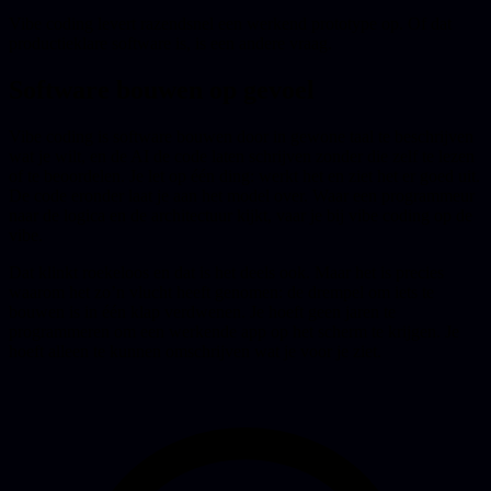
Vibe coding levert razendsnel een werkend prototype op. Of dat
productieklare software is, is een andere vraag.
Software bouwen op gevoel
Vibe coding is software bouwen door in gewone taal te beschrijven
wat je wilt, en de AI de code laten schrijven zonder die zelf te lezen
of te beoordelen. Je let op één ding: werkt het en ziet het er goed uit.
De code eronder laat je aan het model over. Waar een programmeur
naar de logica en de architectuur kijkt, vaar je bij vibe coding op de
vibe.
Dat klinkt roekeloos en dat is het deels ook. Maar het is precies
waarom het zo’n vlucht heeft genomen: de drempel om iets te
bouwen is in één klap verdwenen. Je hoeft geen jaren te
programmeren om een werkende app op het scherm te krijgen. Je
hoeft alleen te kunnen omschrijven wat je voor je ziet.