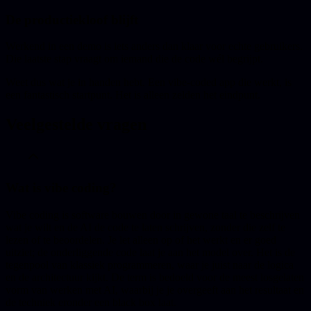
De productiekloof blijft
Werkend in een demo is iets anders dan klaar voor echte gebruikers.
Die laatste stap vraagt om iemand die de code wél begrijpt.
Weet dus wat je in handen hebt. Een vibe-coded app die werkt, is
een fantastisch startpunt. Het is alleen zelden het eindpunt.
Veelgestelde vragen
Wat is vibe coding?
Vibe coding is software bouwen door in gewone taal te beschrijven
wat je wilt en de AI de code te laten schrijven, zonder die zelf te
lezen of te beoordelen. Je let alleen op of het werkt en er goed
uitziet; de onderliggende code laat je aan het model over. Het is de
tegenpool van klassiek programmeren, waar je juist naar de logica
en de architectuur kijkt. De term is bedoeld voor de meest losgelaten
vorm van werken met AI, waarbij je je overgeeft aan het resultaat en
de techniek eronder een black box laat.