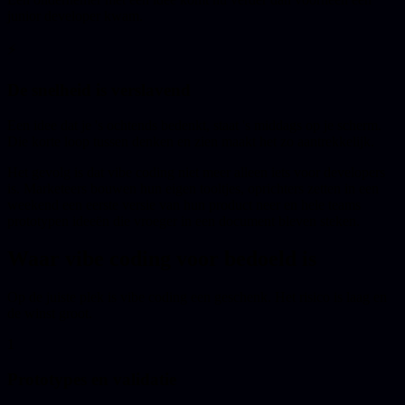
junior developer kwam.
⚡
De snelheid is verslavend
Een idee dat je 's ochtends bedenkt, staat 's middags op je scherm.
Die korte loop tussen denken en zien maakt het zo aantrekkelijk.
Het gevolg is dat vibe coding niet meer alleen iets voor developers
is. Marketeers bouwen hun eigen tooltjes, oprichters zetten in een
weekend een eerste versie van hun product neer en hele teams
prototypen ideeën die vroeger in een document bleven steken.
Waar vibe coding voor bedoeld is
Op de juiste plek is vibe coding een geschenk. Het risico is laag en
de winst groot.
1
Prototypes en validatie