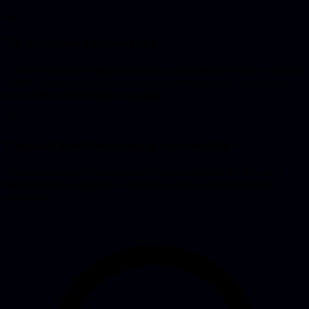
🧩
De AI verliest het overzicht
Zodra een project te groot wordt om in één keer te overzien, gaat het
model dingen dubbel bouwen, features hermaken die er al zijn en
aannames doen die nergens op slaan.
🤷
Niemand heeft een mening over de code
Als er een bug zit of een securitylek, is er niemand die de code
begrijpt en kan ingrijpen. Je staat met een app die je niet kunt
repareren.