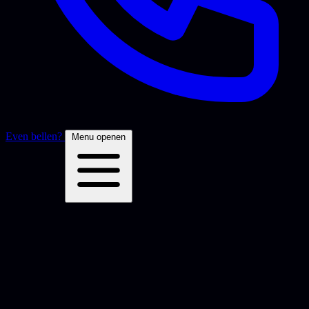
Even bellen?
Menu openen