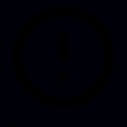
Er is iets misgegaan. Probeer het nog eens of neem direct contact