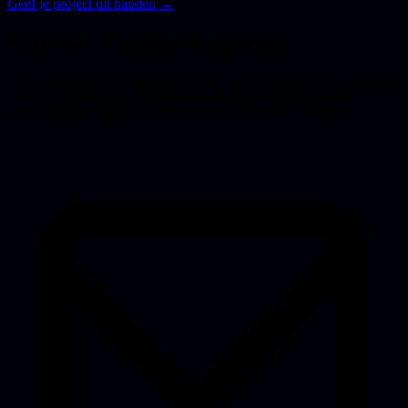
Geef je project uit handen →
Laten we je project bespreken
Van AI-prototypes die productie-klaar moeten worden tot strategisch
advies, code audits of doorlopende development support. We
denken graag vrijblijvend met je mee over de beste aanpak.