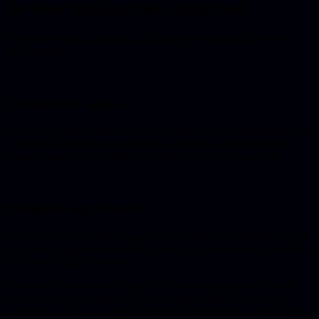
De twee families vibe coding tools
Zet je twee tools naast elkaar, dan vallen ze bijna altijd in een van
deze groepen.
1
AI-editors en agents
Voor wie code kan lezen. Ze leven in een ontwikkelomgeving, lezen
je bestaande codebase en schrijven, bewerken en debuggen mee.
Cursor, Claude Code, GitHub Copilot en Windsurf horen hier.
2
Prompt-to-app bouwers
Voor wie een idee heeft en geen code wil zien. Je beschrijft je app in
een chat en krijgt een werkende, gehoste applicatie terug. Lovable,
Bolt, v0 en Replit horen hier.
Het verschil zit in waar je begint. Bij de eerste groep heb je code
voor je en kun je meelezen. Bij de tweede begin je bij een leeg
scherm en een idee, en regelt de tool zelf de techniek en het hosten.