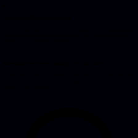
🧗
De laatste 20% blijft liggen
Je hebt iets dat voor 80% af voelt. Die laatste 20% (foutafhandeling,
edge cases, schaalbaarheid) is het echte werk, en daar helpt geen
enkele tool je automatisch doorheen.
🤷
Niemand heeft een mening over de code
De tool levert code op die werkt, en stopt daar. Zit er straks een bug
of een lek, dan is er niemand die begrijpt wat er onder de motorkap
gebeurt en kan ingrijpen.