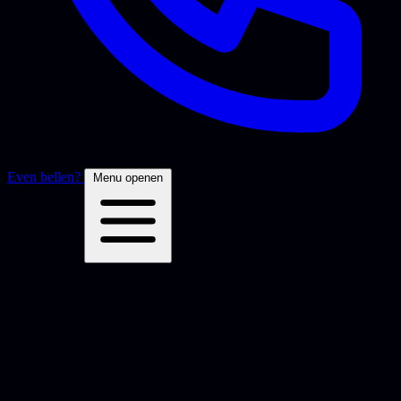
Even bellen?
Menu openen