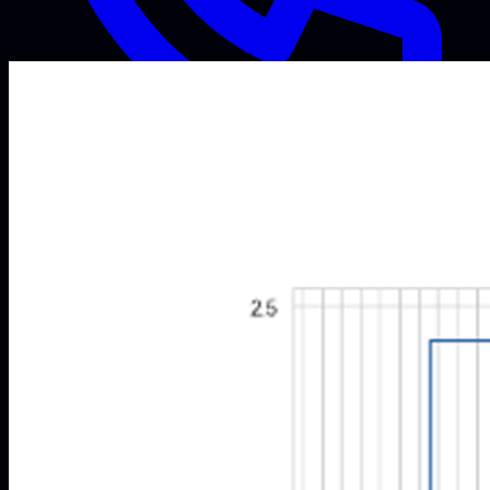
Even bellen?
Menu openen