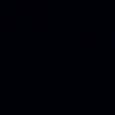
bouwen, meten en bijhouden.
Conclusie: laat het model opzoeken in
plaats van gokken
RAG wordt begrijpelijk zodra je het ziet als een open-boek-examen
voor een AI. Je zoekt de relevante stukken uit jouw data op, geeft ze
aan het model mee en laat het daaruit antwoorden. Het model wordt
er niet slimmer van. Het krijgt op het juiste moment het juiste
materiaal bij de hand.
🔎
Ophalen, aanvullen, genereren
Zoek de relevante brokken uit jouw bronnen, plak ze bij de vraag en
laat het model daaruit antwoorden. Drie stappen, geen magie.
📚
Jouw data zonder hertraining