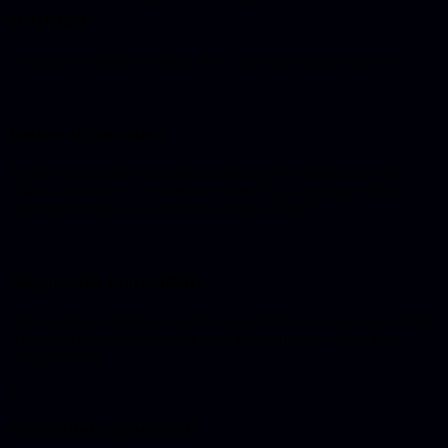
stappen
De naam is letterlijk de uitleg. RAG doet drie dingen op een rij.
1
Retrieval (ophalen)
Bij een vraag zoekt het systeem eerst in jouw bronnen naar de
stukken tekst die er het meest toe doen: de paar passages die het
antwoord bevatten, in plaats van het hele archief.
2
Augmented (aanvullen)
Die opgehaalde stukken plakt het systeem bij de vraag in de prompt.
Het model krijgt dus de vraag én de relevante bron in één keer
voorgeschoteld.
3
Generation (genereren)