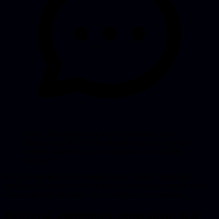
Een LLM heeft de halve wereld gelezen en jouw
intranet nooit. RAG is de simpelste manier om dat recht
te zetten: laat hem de bron erbij pakken voordat hij
antwoordt.
RAG lost dit op zonder het model aan te raken. Je traint niets
opnieuw. Je geeft het model op het moment van de vraag de juiste
stukken uit jouw data mee, en laat het daaruit antwoorden.
Retrieval, augmented, generation: drie