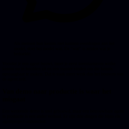
Als mensen hun kennis niet kunnen overdragen aan het
model, doet het model wat. En “wat” is zelden wat je
bedoelde.
Voordat je een agent bouwt, moet je eerst inventariseren welke
kennis nu in hoofden zit en een manier vinden om die kennis
opvraagbaar te maken. Dat is vaak meer werk dan het bouwen van
de agent zelf.
Van demo naar productie is waar het
misgaat
Een werkende demo is snel gebouwd, maar een betrouwbare agent
in productie is een ander verhaal. Er zijn drie dingen die bijna elk
agentproject onderschat: