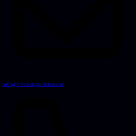
hello@010codingcollective.com