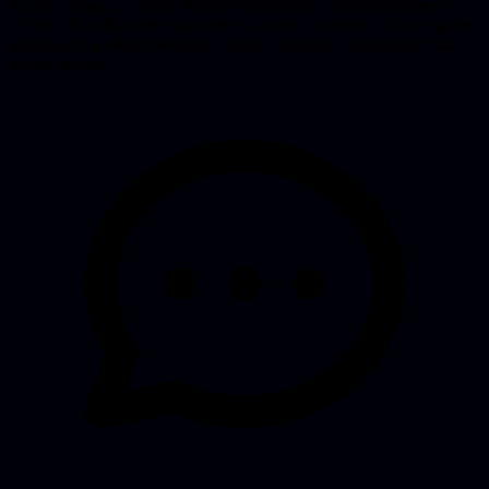
Als iets misgaat, moet je kunnen terugkijken wat de agent deed:
welke API-calls, welke parameters, welke conclusies. Zonder goede
logging zie je alleen de output, niet de tientallen stappen die eraan
vooraf gingen.