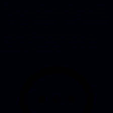
Stel je vraagt een agent om Google Ads data te analyseren. Maar
weet hij welk account hij moet gebruiken als je er meerdere hebt?
Dat campagne X experimenteel is en campagne Y je core business?
Dat vorige maand een storing was waardoor de data onbetrouwbaar
is? Of wat vandaag de datum is?
Elk stukje missende context is een potentiële fout. En het
vervelende: de agent weet niet dat hij context mist. Hij maakt
aannames en gaat door. De output ziet er compleet uit, maar is
gebouwd op een fundament van gaten.