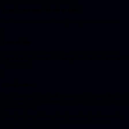
Laag 2: wat mag hij wel en niet?
Hier wordt het interessant. Je hebt grofweg twee soorten rechten:
1
Leesrechten
Data ophalen. Relatief veilig. De agent haalt informatie op uit je
systemen en doet er iets mee. Je data gaat wel een model in, maar er
verandert niets.
2
Schrijfrechten
Dingen aanpassen. Hier wordt het spannend: een mail versturen, een
ticket aanmaken, een campagne starten, budget uitgeven. Dit is waar
het mis kan gaan.
Ons advies: begin altijd met alleen leesrechten. Laat de agent data
verzamelen en analyseren. Pas als dat stabiel werkt, voeg je
schrijfrechten toe, één voor één.