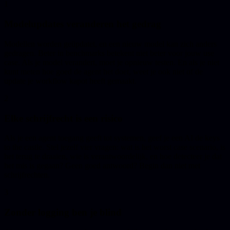
1
Modelupdates veranderen het gedrag
Modellen worden geüpdatet, en een nieuw model kan zich anders
gedragen. Beter in benchmarks betekent niet beter voor jouw use
case. Als je model verandert, moet je opnieuw testen. En als je niet
kunt meten hoe goed de agent het doet, weet je ook niet of de
update je workflow kapot heeft gemaakt.
2
Elke schrijfrecht is een risico
Als je een agent toegang geeft tot systemen, geef je een AI de keys
to the castle. Stel jezelf vier vragen: wat is het worst case scenario, is
het terug te draaien, wie is verantwoordelijk, en hoe detecteer je dat
het mis is gegaan? Geen goed antwoord? Begin dan niet met
schrijfrechten.
3
Zonder logging ben je blind