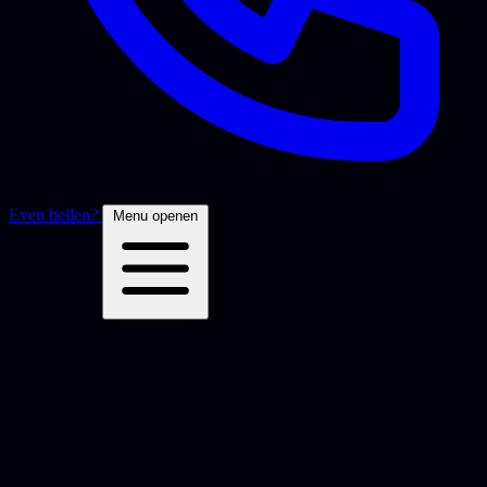
Even bellen?
Menu openen