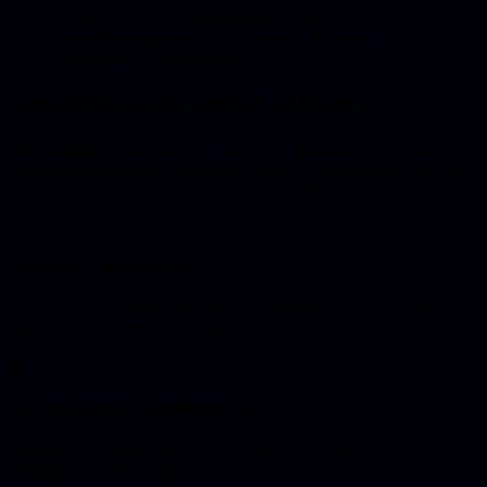
Elke keer dat het model geüpdatet wordt, heb je
eigenlijk een nieuwe medewerker die misschien subtiel
anders werkt dan de vorige.
Conclusie: test voordat je bouwt
De moeilijkste vraag is hoe je weet of je agent doet wat je wilt.
Zonder een duidelijke manier om de output te beoordelen, levert hij
je een nieuwe bron van onzekerheid op in plaats van tijdwinst.
📖
Begin met leesrechten
Laat de agent eerst data ophalen en analyseren. Pas als dat stabiel
werkt, voeg je schrijfrechten toe.
🧠
Los het contextprobleem op
Inventariseer welke kennis nu in hoofden zit. Maak die opvraagbaar
voordat je gaat bouwen.